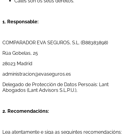
Cales son os seus dereitos.
1. Responsable:
COMPARADOR EVA SEGUROS, S.L. (B88383898)
Rúa Gobelas, 25
28023 Madrid
administracion@evaseguros.es
Delegado de Protección de Datos Persoais: Lant
Abogados (Lant Advisors S.L.P.U.),
2. Recomendacións:
Lea atentamente e siga as seguintes recomendacións: