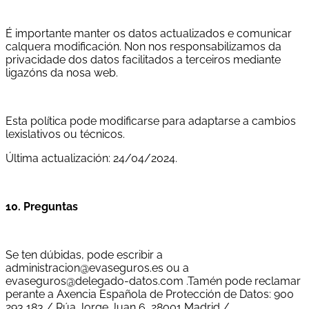
É importante manter os datos actualizados e comunicar
calquera modificación. Non nos responsabilizamos da
privacidade dos datos facilitados a terceiros mediante
ligazóns da nosa web.
Esta política pode modificarse para adaptarse a cambios
lexislativos ou técnicos.
Última actualización: 24/04/2024.
10. Preguntas
Se ten dúbidas, pode escribir a
administracion@evaseguros.es ou a
evaseguros@delegado-datos.com .Tamén pode reclamar
perante a Axencia Española de Protección de Datos: 900
293 183 / Rúa Jorge Juan 6, 28001 Madrid /