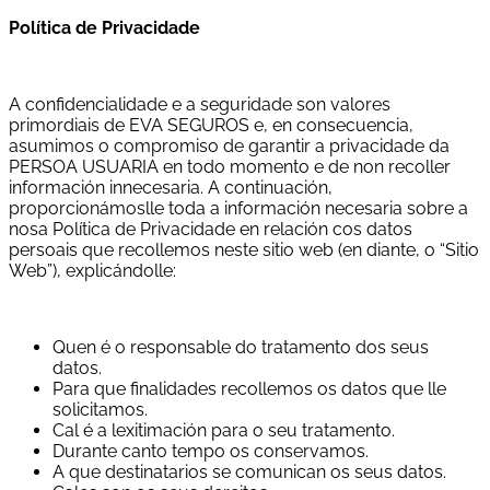
Política de Privacidade
A confidencialidade e a seguridade son valores
primordiais de EVA SEGUROS e, en consecuencia,
asumimos o compromiso de garantir a privacidade da
PERSOA USUARIA en todo momento e de non recoller
información innecesaria. A continuación,
proporcionámoslle toda a información necesaria sobre a
nosa Política de Privacidade en relación cos datos
persoais que recollemos neste sitio web (en diante, o “Sitio
Web”), explicándolle:
Quen é o responsable do tratamento dos seus
datos.
Para que finalidades recollemos os datos que lle
solicitamos.
Cal é a lexitimación para o seu tratamento.
Durante canto tempo os conservamos.
A que destinatarios se comunican os seus datos.