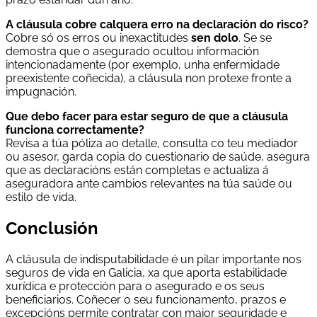
A cláusula cobre calquera erro na declaración do risco?
Cobre só os erros ou inexactitudes
sen dolo
. Se se
demostra que o asegurado ocultou información
intencionadamente (por exemplo, unha enfermidade
preexistente coñecida), a cláusula non protexe fronte a
impugnación.
Que debo facer para estar seguro de que a cláusula
funciona correctamente?
Revisa a túa póliza ao detalle, consulta co teu mediador
ou asesor, garda copia do cuestionario de saúde, asegura
que as declaracións están completas e actualiza á
aseguradora ante cambios relevantes na túa saúde ou
estilo de vida.
Conclusión
A cláusula de indisputabilidade é un pilar importante nos
seguros de vida en Galicia, xa que aporta estabilidade
xurídica e protección para o asegurado e os seus
beneficiarios. Coñecer o seu funcionamento, prazos e
excepcións permite contratar con maior seguridade e