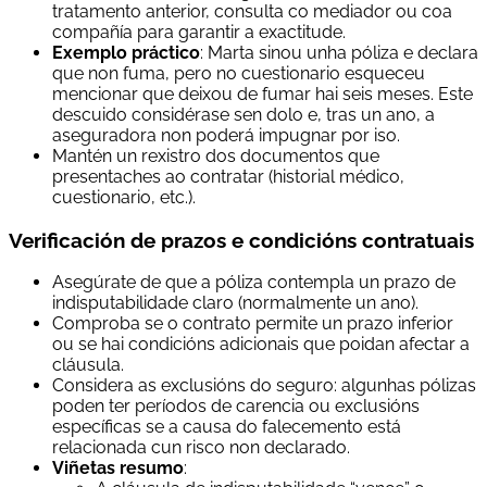
tratamento anterior, consulta co mediador ou coa
compañía para garantir a exactitude.
Exemplo práctico
: Marta sinou unha póliza e declara
que non fuma, pero no cuestionario esqueceu
mencionar que deixou de fumar hai seis meses. Este
descuido considérase sen dolo e, tras un ano, a
aseguradora non poderá impugnar por iso.
Mantén un rexistro dos documentos que
presentaches ao contratar (historial médico,
cuestionario, etc.).
Verificación de prazos e condicións contratuais
Asegúrate de que a póliza contempla un prazo de
indisputabilidade claro (normalmente un ano).
Comproba se o contrato permite un prazo inferior
ou se hai condicións adicionais que poidan afectar a
cláusula.
Considera as exclusións do seguro: algunhas pólizas
poden ter períodos de carencia ou exclusións
específicas se a causa do falecemento está
relacionada cun risco non declarado.
Viñetas resumo
: