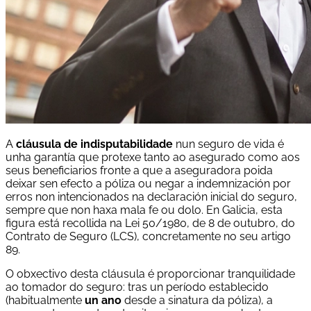
A
cláusula de indisputabilidade
nun seguro de vida é
unha garantía que protexe tanto ao asegurado como aos
seus beneficiarios fronte a que a aseguradora poida
deixar sen efecto a póliza ou negar a indemnización por
erros non intencionados na declaración inicial do seguro,
sempre que non haxa mala fe ou dolo. En Galicia, esta
figura está recollida na Lei 50/1980, de 8 de outubro, do
Contrato de Seguro (LCS), concretamente no seu artigo
89.
O obxectivo desta cláusula é proporcionar tranquilidade
ao tomador do seguro: tras un período establecido
(habitualmente
un ano
desde a sinatura da póliza), a