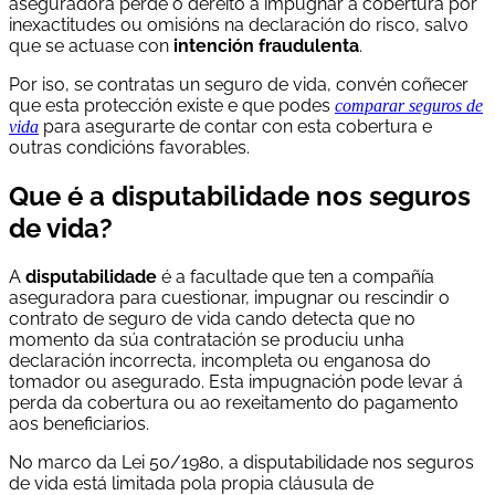
aseguradora perde o dereito a impugnar a cobertura por
inexactitudes ou omisións na declaración do risco, salvo
que se actuase con
intención fraudulenta
.
Por iso, se contratas un seguro de vida, convén coñecer
que esta protección existe e que podes
comparar seguros de
para asegurarte de contar con esta cobertura e
vida
outras condicións favorables.
Que é a disputabilidade nos seguros
de vida?
A
disputabilidade
é a facultade que ten a compañía
aseguradora para cuestionar, impugnar ou rescindir o
contrato de seguro de vida cando detecta que no
momento da súa contratación se produciu unha
declaración incorrecta, incompleta ou enganosa do
tomador ou asegurado. Esta impugnación pode levar á
perda da cobertura ou ao rexeitamento do pagamento
aos beneficiarios.
No marco da Lei 50/1980, a disputabilidade nos seguros
de vida está limitada pola propia cláusula de