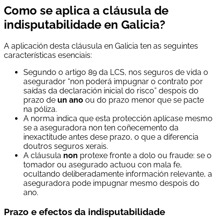
Como se aplica a cláusula de
indisputabilidade en Galicia?
A aplicación desta cláusula en Galicia ten as seguintes
características esenciais:
Segundo o artigo 89 da LCS, nos seguros de vida o
asegurador “non poderá impugnar o contrato por
saídas da declaración inicial do risco” despois do
prazo de
un ano
ou do prazo menor que se pacte
na póliza.
A norma indica que esta protección aplícase mesmo
se a aseguradora non ten coñecemento da
inexactitude antes dese prazo, o que a diferencia
doutros seguros xerais.
A cláusula
non
protexe fronte a dolo ou fraude: se o
tomador ou asegurado actuou con mala fe,
ocultando deliberadamente información relevante, a
aseguradora pode impugnar mesmo despois do
ano.
Prazo e efectos da indisputabilidade