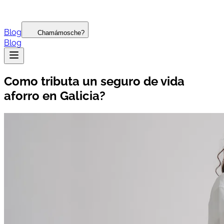
Blog
Chamámosche?
Blog
Como tributa un seguro de vida
aforro en Galicia?