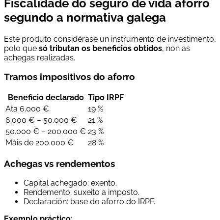
Fiscalidade do seguro de vida aforro
segundo a normativa galega
Este produto considérase un instrumento de investimento,
polo que
só tributan os beneficios obtidos
, non as
achegas realizadas.
Tramos impositivos do aforro
Beneficio declarado
Tipo IRPF
Ata 6.000 €
19 %
6.000 € – 50.000 €
21 %
50.000 € – 200.000 €
23 %
Máis de 200.000 €
28 %
Achegas vs rendementos
Capital achegado: exento.
Rendemento: suxeito a imposto.
Declaración: base do aforro do IRPF.
Exemplo práctico
: