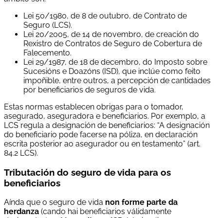
Lei 50/1980, de 8 de outubro, de Contrato de
Seguro (LCS).
Lei 20/2005, de 14 de novembro, de creación do
Rexistro de Contratos de Seguro de Cobertura de
Falecemento.
Lei 29/1987, de 18 de decembro, do Imposto sobre
Sucesións e Doazóns (ISD), que inclúe como feito
impoñible, entre outros, a percepción de cantidades
por beneficiarios de seguros de vida.
Estas normas establecen obrigas para o tomador,
asegurado, aseguradora e beneficiarios. Por exemplo, a
LCS regula a designación de beneficiarios: “A designación
do beneficiario pode facerse na póliza, en declaración
escrita posterior ao asegurador ou en testamento” (art.
84.2 LCS).
Tributación do seguro de vida para os
beneficiarios
Aínda que o seguro de vida
non forme parte da
herdanza
(cando hai beneficiarios válidamente