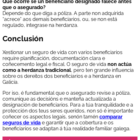
Que ocorre se un beneficiario designado falece antes
que o asegurado?
Depende do que diga a póliza. A parte non adquirida
“acrece” aos demais beneficiarios, ou, se non está
regulado, integrase na herdanza.
Conclusión
Xestionar un seguro de vida con varios beneficiarios
require planificación, documentación clara e
coñecemento legal e fiscal. O seguro de vida
non actúa
como a herdanza tradicional
, pero ten grande influencia
sobre os dereitos dos beneficiarios e a herdanza en
Galicia.
Por iso, é fundamental que o asegurado revise a póliza,
comunique as decisións e manteña actualizada a
designación de beneficiarios. Para a túa tranquilidade e a
protección dos teus seres queridos, non só é importante
coñecer os aspectos legais, senón tamén
comparar
seguros de vida
e garantir que a cobertura e os
beneficiarios se adaptan á túa realidade familiar galega.