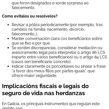
que foron designados e xorde sorpresa ao
falecemento.
Como evitalos ou resolvelos?
:
Revisar a póliza periodicamente (por exemplo, tras
cambios na familia: nacemento, divorcio,
falecemento…).
Manter conversación clara cos beneficiarios sobre
que se fixo e por que.
Se xorden discrepancias, considerar mediación ou
asesoramento legal para interpretar o artigo 86 LCS
(reparto entre varios beneficiarios) ou o artigo 84 LCS
(casos sen beneficiario concreto).
Indicar claramente os porcentaxes ou sinalar a frase
“a favor dos meus fillos por partes iguais”, que
ofrece maior seguridade.
Implicacións fiscais e legais do
seguro de vida nas herdanzas
En Galicia, os principais instrumentos que regulan este
ámbito son: