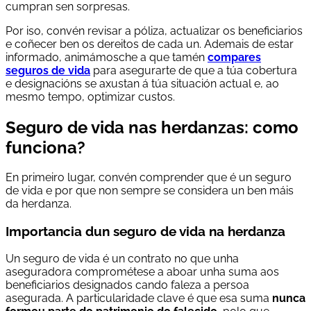
cumpran sen sorpresas.
Por iso, convén revisar a póliza, actualizar os beneficiarios
e coñecer ben os dereitos de cada un. Ademais de estar
informado, animámosche a que tamén
compares
seguros de vida
para asegurarte de que a túa cobertura
e designacións se axustan á túa situación actual e, ao
mesmo tempo, optimizar custos.
Seguro de vida nas herdanzas: como
funciona?
En primeiro lugar, convén comprender que é un seguro
de vida e por que non sempre se considera un ben máis
da herdanza.
Importancia dun seguro de vida na herdanza
Un seguro de vida é un contrato no que unha
aseguradora comprométese a aboar unha suma aos
beneficiarios designados cando faleza a persoa
asegurada. A particularidade clave é que esa suma
nunca