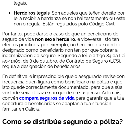
legais.
Herdeiros legais
: Son aqueles que teñen dereito por
lei a recibir a herdanza se non hai testamento ou este
non o regula. Están regulados polo Código Civil.
Por tanto, pode darse o caso de que un beneficiario do
seguro de vida
non sexa herdeiro
, e viceversa. Isto ten
efectos prácticos: por exemplo, un herdeiro que non foi
designado como beneficiario non ten por que cobrar a
indemnización do seguro. Segundo a lei, o artigo 84 da Lei
50/1980, de 8 de outubro, de Contrato de Seguro (LCS),
regula a designación de beneficiarios.
En definitiva: é imprescindible que o asegurado revise con
frecuencia quen figura como beneficiario na póliza e que
isto quede correctamente documentado, para que a súa
vontade sexa eficaz e non quede en suspenso. Ademais,
convén
compara seguros de vida
para garantir que a túa
cobertura e beneficiarios se adaptan á túa situación
familiar en Galicia.
Como se distribúe segundo a póliza?