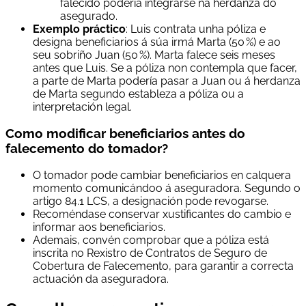
falecido podería integrarse na herdanza do
asegurado.
Exemplo práctico
: Luis contrata unha póliza e
designa beneficiarios á súa irmá Marta (50 %) e ao
seu sobriño Juan (50 %). Marta falece seis meses
antes que Luis. Se a póliza non contempla que facer,
a parte de Marta podería pasar a Juan ou á herdanza
de Marta segundo estableza a póliza ou a
interpretación legal.
Como modificar beneficiarios antes do
falecemento do tomador?
O tomador pode cambiar beneficiarios en calquera
momento comunicándoo á aseguradora. Segundo o
artigo 84.1 LCS, a designación pode revogarse.
Recoméndase conservar xustificantes do cambio e
informar aos beneficiarios.
Ademais, convén comprobar que a póliza está
inscrita no Rexistro de Contratos de Seguro de
Cobertura de Falecemento, para garantir a correcta
actuación da aseguradora.