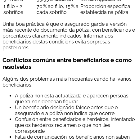
1 fillo + 2
70 % ao fillo, 15 % a
Proporción específica
sobriños
cada sobriño
establecida na póliza
Unha boa práctica é que o asegurado garde a versión
máis recente do documento da póliza, con beneficiarios e
porcentaxes claramente indicados. Informar aos
beneficiarios destas condicións evita sorpresas
posteriores.
Conflictos comúns entre beneficiarios e como
resolvelos
Algúns dos problemas máis frecuentes cando hai varios
beneficiarios:
A póliza non está actualizada e aparecen persoas
que xa non deberían figurar.
Un beneficiario designado falece antes que o
asegurado e a póliza non indica que ocorre.
Confusión entre beneficiarios e herdeiros, intentando
que os herdeiros reclamen o que non lles
corresponde.
Falta de comunicación: os beneficiarios non saben