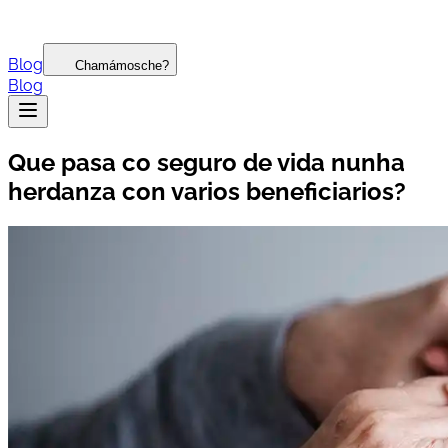
Blog
Chamámosche?
Blog
Que pasa co seguro de vida nunha
herdanza con varios beneficiarios?