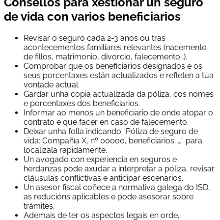
Consellos para xestionar un seguro
de vida con varios beneficiarios
Revisar o seguro cada 2-3 anos ou tras
acontecementos familiares relevantes (nacemento
de fillos, matrimonio, divorcio, falecemento…).
Comprobar que os beneficiarios designados e os
seus porcentaxes están actualizados e refleten a túa
vontade actual.
Gardar unha copia actualizada da póliza, cos nomes
e porcentaxes dos beneficiarios.
Informar ao menos un beneficiario de onde atopar o
contrato e que facer en caso de falecemento.
Deixar unha folla indicando “Póliza de seguro de
vida: Compañía X, nº 00000, beneficiarios: …” para
localizala rapidamente.
Un avogado con experiencia en seguros e
herdanzas pode axudar a interpretar a póliza, revisar
cláusulas conflictivas e anticipar escenarios.
Un asesor fiscal coñece a normativa galega do ISD,
as reducións aplicables e pode asesorar sobre
trámites.
Ademais de ter os aspectos legais en orde,