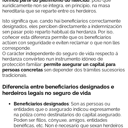
formou parte do patrimonio do falecido
, polo que
xuridicamente non se integra, en principio, na masa
hereditaria que se reparte entre os herdeiros.
Isto significa que, cando hai beneficiarios correctamente
designados, eles perciben directamente a indemnización
sen pasar polo reparto habitual da herdanza. Por iso,
coñecer esta diferenza permite que os beneficiarios
actúen con seguridade e eviten reclamar o que non lles
corresponde.
O carácter independente do seguro de vida respecto á
herdanza convérteo nun instrumento idóneo de
protección familiar:
permite asegurar un capital para
persoas concretas
sen depender dos trámites sucesorios
tradicionais.
Diferencia entre beneficiarios designados e
herdeiros legais no seguro de vida
Beneficiarios designados
: Son as persoas ou
entidades que o asegurado indicou expresamente
na póliza como destinatarios do capital asegurado.
Poden ser fillos, cónyuxe, amigos, entidades
benéficas, etc. Non é necesario que sexan herdeiros