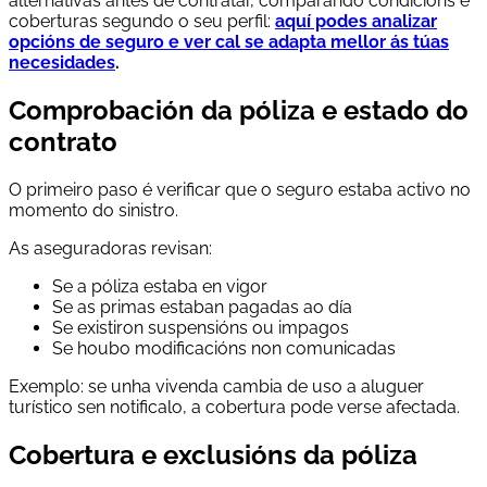
alternativas antes de contratar, comparando condicións e
coberturas segundo o seu perfil:
aquí podes analizar
opcións de seguro e ver cal se adapta mellor ás túas
necesidades
.
Comprobación da póliza e estado do
contrato
O primeiro paso é verificar que o seguro estaba activo no
momento do sinistro.
As aseguradoras revisan:
Se a póliza estaba en vigor
Se as primas estaban pagadas ao día
Se existiron suspensións ou impagos
Se houbo modificacións non comunicadas
Exemplo: se unha vivenda cambia de uso a aluguer
turístico sen notificalo, a cobertura pode verse afectada.
Cobertura e exclusións da póliza