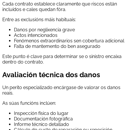
Cada contrato establece claramente que riscos están
incluídos e cales quedan fóra.
Entre as exclusións máis habituais:
Danos por neglixencia grave
Actos intencionados
Fenómenos extraordinarios sen cobertura adicional
Falta de mantemento do ben asegurado
Este punto é clave para determinar se o sinistro encaixa
dentro do contrato.
Avaliación técnica dos danos
Un perito especializado encárgase de valorar os danos
reais.
As súas funcións inclúen:
Inspección física do lugar
Documentación fotográfica
Informe técnico detallado
Cálculo do custo de reparación ou reposición